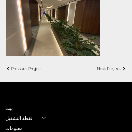
Previous Project
Next Project
تصميم أفضل
مصنع أثاث مخصص
بيت
نقطة التشغيل
معلومات