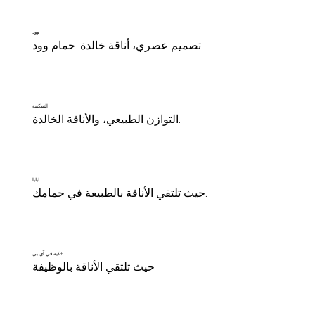
وود
تصميم عصري، أناقة خالدة: حمام وود
السكينة
التوازن الطبيعي، والأناقة الخالدة.
ليليا
حيث تلتقي الأناقة بالطبيعة في حمامك.
كيه في آي بي+
حيث تلتقي الأناقة بالوظيفة