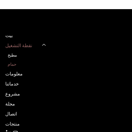
تصميم أفضل
مصنع أثاث مخصص
بيت
نقطة التشغيل
مطبخ
حمام
معلومات
خدماتنا
مشروع
مجلة
اتصال
منتجات