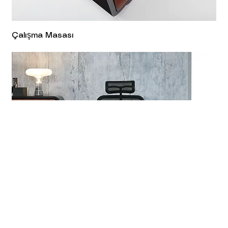
Çalışma Masası