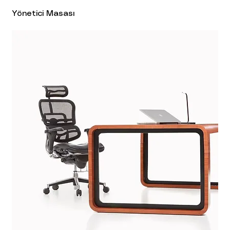
Yönetici Masası