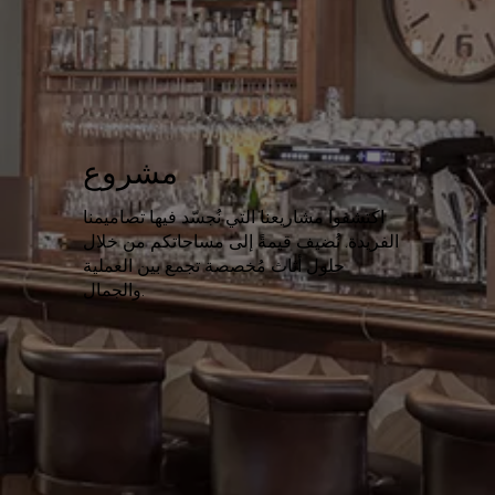
مشروع
اكتشفوا مشاريعنا التي نُجسّد فيها تصاميمنا
الفريدة. نُضيف قيمةً إلى مساحاتكم من خلال
حلول أثاث مُخصصة تجمع بين العملية
والجمال.