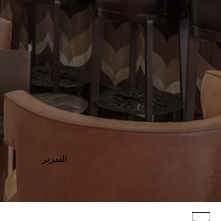
التمرير