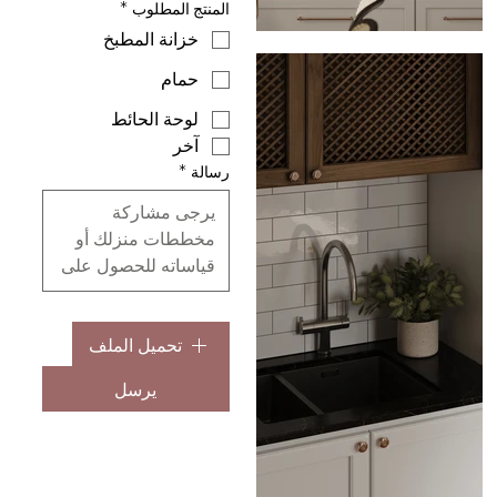
المنتج المطلوب
*
خزانة المطبخ
حمام
لوحة الحائط
آخر
رسالة
*
تحميل الملف
يرسل